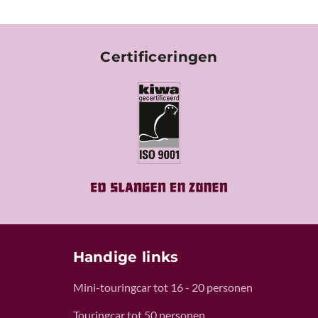
Certificeringen
Handige links
Mini-touringcar tot 16 - 20 personen
Touringcar tot 50 personen