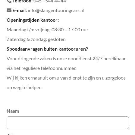
📞
Telefoon:
045 - 544 44 44
✉️
E-mail:
info@slangentouringcars.nl
Openingstijden kantoor:
Maandag t/m vrijdag: 08:30 – 17:00 uur
Zaterdag & zondag: gesloten
Spoedaanvragen buiten kantooruren?
Voor dringende zaken is onze nooddienst 24/7 bereikbaar
via het reguliere telefoonnummer.
Wij kijken ernaar uit om u van dienst te zijn en u zorgeloos
op weg te helpen.
Naam