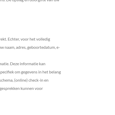
kt. Echter, voor het volledig
uw naam, adres, geboortedatum, e-
matie. Deze informatie kan
pecifiek om gegevens in het belang
schema, (online) check-in en
ongesprekken kunnen voor