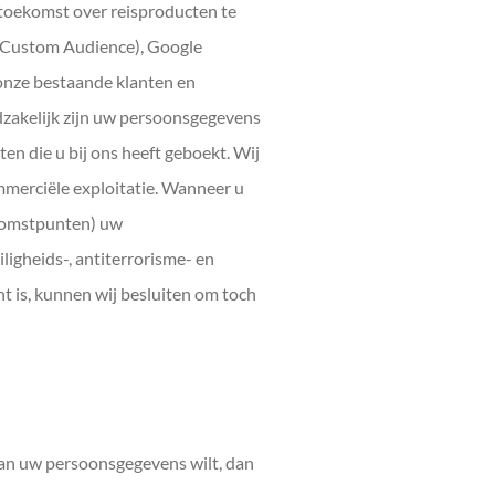
 toekomst over reisproducten te
(Custom Audience), Google
onze bestaande klanten en
dzakelijk zijn uw persoonsgegevens
ten die u bij ons heeft geboekt. Wij
merciële exploitatie. Wanneer u
nkomstpunten) uw
ligheids-, antiterrorisme- en
t is, kunnen wij besluiten om toch
 van uw persoonsgegevens wilt, dan