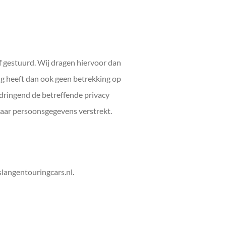
f gestuurd. Wij dragen hiervoor dan
ng heeft dan ook geen betrekking op
 dringend de betreffende privacy
daar persoonsgegevens verstrekt.
slangentouringcars.nl.