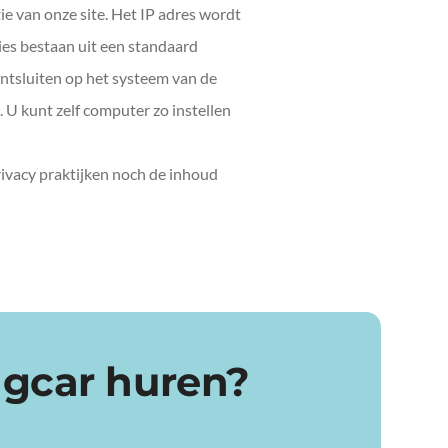
e van onze site. Het IP adres wordt
es bestaan uit een standaard
ontsluiten op het systeem van de
 U kunt zelf computer zo instellen
privacy praktijken noch de inhoud
ngcar huren?