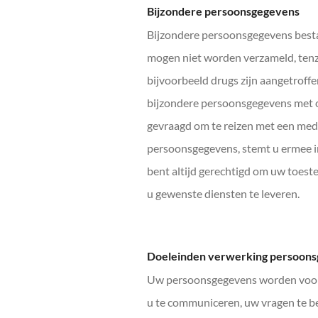
Bijzondere persoonsgegevens
Bijzondere persoonsgegevens bestaa
mogen niet worden verzameld, tenzij
bijvoorbeeld drugs zijn aangetroff
bijzondere persoonsgegevens met on
gevraagd om te reizen met een medis
persoonsgegevens, stemt u ermee i
bent altijd gerechtigd om uw toestem
u gewenste diensten te leveren.
Doeleinden verwerking persoon
Uw persoonsgegevens worden voorn
u te communiceren, uw vragen te b