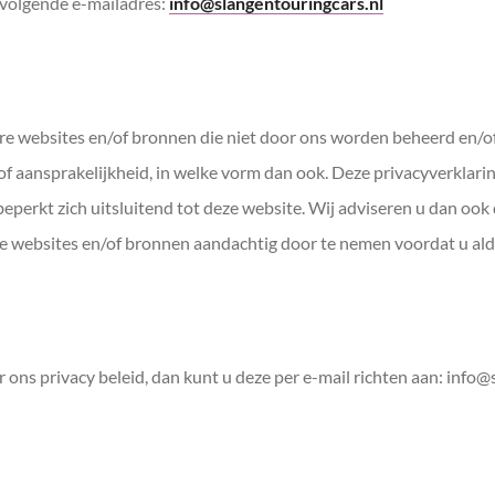
 volgende e-mailadres:
info@slangentouringcars.nl
re websites en/of bronnen die niet door ons worden beheerd en/o
f aansprakelijkheid, in welke vorm dan ook. Deze privacyverklari
eperkt zich uitsluitend tot deze website. Wij adviseren u dan ook
re websites en/of bronnen aandachtig door te nemen voordat u al
ons privacy beleid, dan kunt u deze per e-mail richten aan: info@