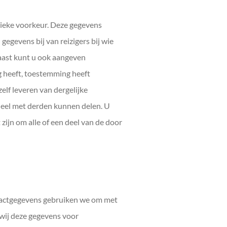
tieke voorkeur. Deze gegevens
egevens bij van reizigers bij wie
naast kunt u ook aangeven
g heeft, toestemming heeft
elf leveren van dergelijke
ueel met derden kunnen delen. U
 zijn om alle of een deel van de door
tactgegevens gebruiken we om met
wij deze gegevens voor