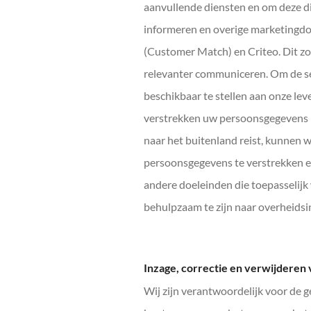
aanvullende diensten en om deze di
informeren en overige marketingd
(Customer Match) en Criteo. Dit z
relevanter communiceren. Om de ser
beschikbaar te stellen aan onze leve
verstrekken uw persoonsgegevens n
naar het buitenland reist, kunnen 
persoonsgegevens te verstrekken en 
andere doeleinden die toepasselijk 
behulpzaam te zijn naar overheidsi
Inzage, correctie en verwijdere
Wij zijn verantwoordelijk voor de 