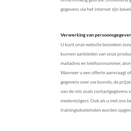
gegevens via het internet zijn bevei
Verwerking van persoonsgegeve
U kunt onze website bezoeken zonder
kunnen aanbieden van onze product
mailadres en telefoonnummer, alsme
Wanneer u een offerte aanvraagt of
gegevens over uw busreis, de prijz
van de reis zoals contactgegevens 
medereizigers. Ook als u met ons 
trainingsdoeleinden worden opge