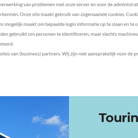
erwerking van problemen met onze server en voor de administrati
erkennen. Onze site maakt gebruik van zogenaamde cookies. Cooki
ns mogelijk maakt om bepaalde login informatie op te slaan en te 
den gebruikt om personen te identificeren, maar slechts machines.
pteerd.
sites van (business) partners. Wij zijn niet aansprakelijk voor de 
Touri