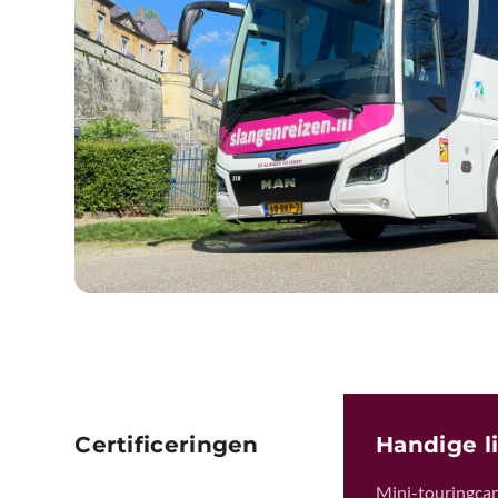
Certificeringen
Handige l
Mini-touringcar 