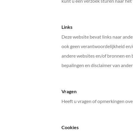
kunt u een verzoek sturen naar het
Links
Deze website bevat links naar ande
ook geen verantwoordelijkheid en/o
andere websites en/of bronnen en b
bepalingen en disclaimer van ande
Vragen
Heeft u vragen of opmerkingen over 
Cookies