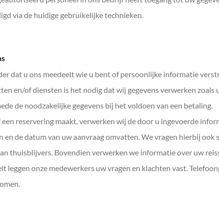
ligd via de huidige gebruikelijke technieken.
Bedrijfsuitje
ns
 dat u ons meedeelt wie u bent of persoonlijke informatie verstre
en en/of diensten is het nodig dat wij gegevens verwerken zoals 
de de noodzakelijke gegevens bij het voldoen van een betaling.
 een reservering maakt, verwerken wij de door u ingevoerde infor
en en de datum van uw aanvraag omvatten. We vragen hierbij ook s
van thuisblijvers. Bovendien verwerken we informatie over uw reis
belt leggen onze medewerkers uw vragen en klachten vast. Telefo
nomen.