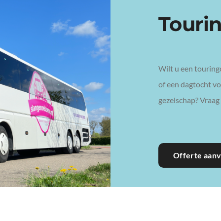
Bedrijfsuitje
Touri
Wilt u een touring
of een dagtocht voo
gezelschap? Vraag 
Offerte aan