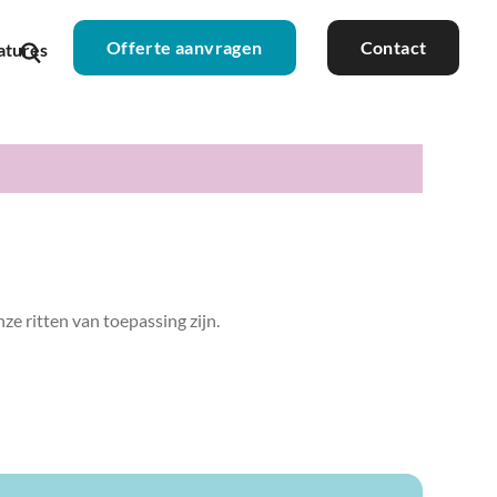
Offerte aanvragen
Contact
atures
e ritten van toepassing zijn.