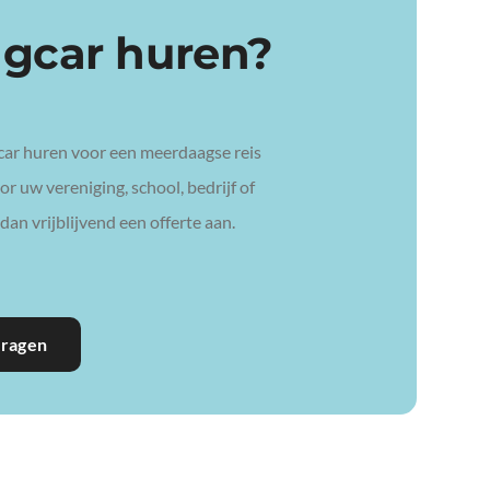
ngcar huren?
car huren voor een meerdaagse reis
r uw vereniging, school, bedrijf of
dan vrijblijvend een offerte aan.
vragen